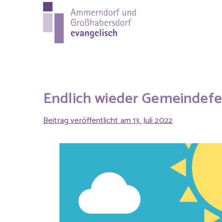
Ammer
Evang.-Luth. Pfa
evange
Endlich wieder Gemeindefe
Beitrag veröffentlicht am
13. Juli 2022