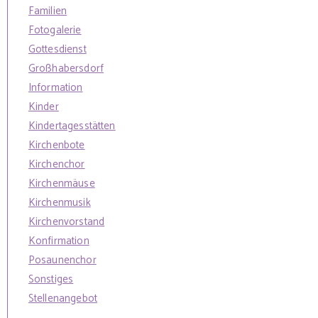
Familien
Fotogalerie
Gottesdienst
Großhabersdorf
Information
Kinder
Kindertagesstätten
Kirchenbote
Kirchenchor
Kirchenmäuse
Kirchenmusik
Kirchenvorstand
Konfirmation
Posaunenchor
Sonstiges
Stellenangebot