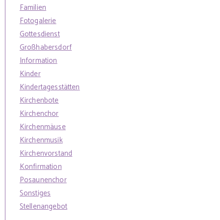
Familien
Fotogalerie
Gottesdienst
Großhabersdorf
Information
Kinder
Kindertagesstätten
Kirchenbote
Kirchenchor
Kirchenmäuse
Kirchenmusik
Kirchenvorstand
Konfirmation
Posaunenchor
Sonstiges
Stellenangebot