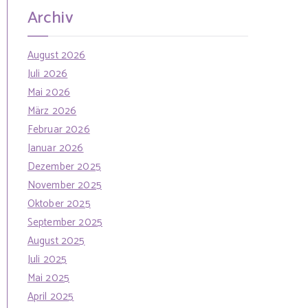
h
n
Archiv
f
o
August 2026
r
Juli 2026
:
Mai 2026
März 2026
Februar 2026
Januar 2026
Dezember 2025
November 2025
Oktober 2025
September 2025
August 2025
Juli 2025
Mai 2025
April 2025