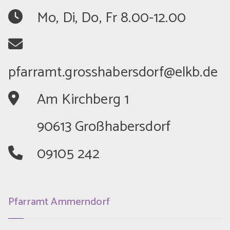
	Mo, Di, Do, Fr 8.00-12.00
	Am Kirchberg 1
	90613 Großhabersdorf
	09105 242
Pfarramt Ammerndorf