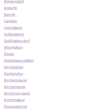
Ammerndorf
Andacht
Bericht
Familien
Fotogalerie
Gottesdienst
Großhabersdorf
Information
Kinder
Kindertagesstätten
Kirchenbote
Kirchenchor
Kirchenmäuse
Kirchenmusik
Kirchenvorstand
Konfirmation
Posaunenchor