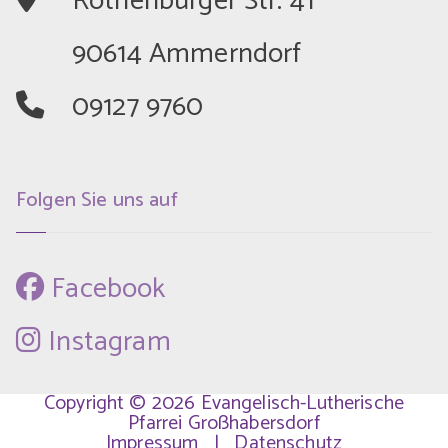
	Rothenburger Str. 41
	90614 Ammerndorf
	09127 9760
Folgen Sie uns auf
 Facebook
 Instagram
Copyright © 2026 Evangelisch-Lutherische
Pfarrei Großhabersdorf
Impressum
|
Datenschutz