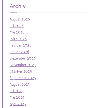
h
n
Archiv
f
o
August 2026
r
Juli 2026
:
Mai 2026
März 2026
Februar 2026
Januar 2026
Dezember 2025
November 2025
Oktober 2025
September 2025
August 2025
Juli 2025
Mai 2025
April 2025