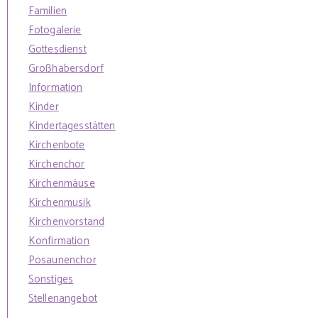
Familien
Fotogalerie
Gottesdienst
Großhabersdorf
Information
Kinder
Kindertagesstätten
Kirchenbote
Kirchenchor
Kirchenmäuse
Kirchenmusik
Kirchenvorstand
Konfirmation
Posaunenchor
Sonstiges
Stellenangebot