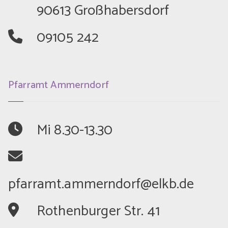
	90613 Großhabersdorf
	09105 242
Pfarramt Ammerndorf
	Mi 8.30-13.30
	Rothenburger Str. 41