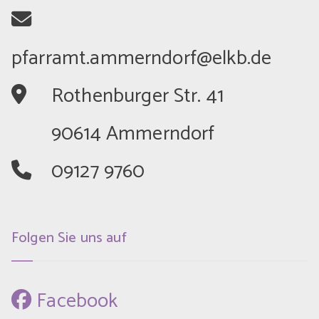
	Rothenburger Str. 41
	90614 Ammerndorf
	09127 9760
Folgen Sie uns auf
 Facebook