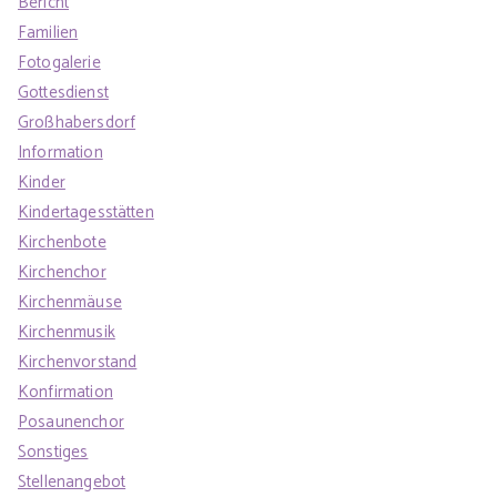
Bericht
Familien
Fotogalerie
Gottesdienst
Großhabersdorf
Information
Kinder
Kindertagesstätten
Kirchenbote
Kirchenchor
Kirchenmäuse
Kirchenmusik
Kirchenvorstand
Konfirmation
Posaunenchor
Sonstiges
Stellenangebot