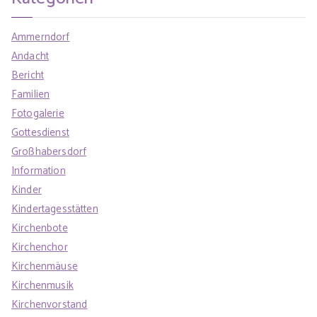
Ammerndorf
Andacht
Bericht
Familien
Fotogalerie
Gottesdienst
Großhabersdorf
Information
Kinder
Kindertagesstätten
Kirchenbote
Kirchenchor
Kirchenmäuse
Kirchenmusik
Kirchenvorstand