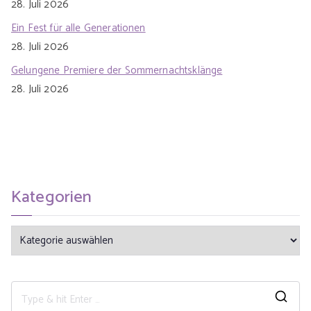
28. Juli 2026
Ein Fest für alle Generationen
28. Juli 2026
Gelungene Premiere der Sommernachtsklänge
28. Juli 2026
Kategorien
K
a
t
e
S
g