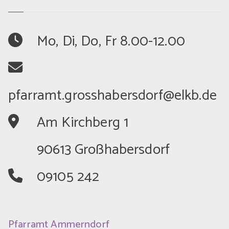
	Mo, Di, Do, Fr 8.00-12.00
	Am Kirchberg 1
	90613 Großhabersdorf
	09105 242
Pfarramt Ammerndorf