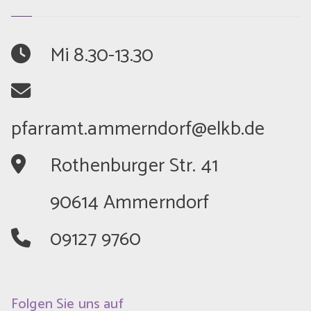
	Mi 8.30-13.30
	Rothenburger Str. 41
	90614 Ammerndorf
	09127 9760
Folgen Sie uns auf