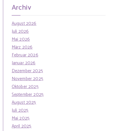
h
n
Archiv
f
o
August 2026
r
Juli 2026
:
Mai 2026
März 2026
Februar 2026
Januar 2026
Dezember 2025
November 2025
Oktober 2025
September 2025
August 2025
Juli 2025
Mai 2025
April 2025