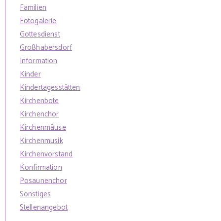
Familien
Fotogalerie
Gottesdienst
Großhabersdorf
Information
Kinder
Kindertagesstätten
Kirchenbote
Kirchenchor
Kirchenmäuse
Kirchenmusik
Kirchenvorstand
Konfirmation
Posaunenchor
Sonstiges
Stellenangebot