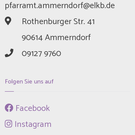
	Rothenburger Str. 41
	90614 Ammerndorf
	09127 9760
Folgen Sie uns auf
 Facebook
 Instagram