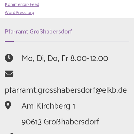
Kommentar-Feed
WordPress.org
Pfarramt Großhabersdorf
	Mo, Di, Do, Fr 8.00-12.00
	Am Kirchberg 1
	90613 Großhabersdorf