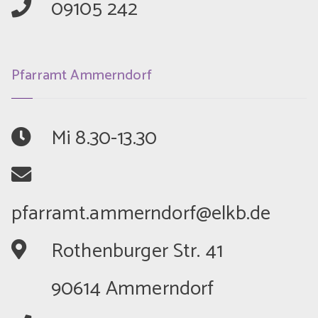
	09105 242
Pfarramt Ammerndorf
	Mi 8.30-13.30
	Rothenburger Str. 41
	90614 Ammerndorf