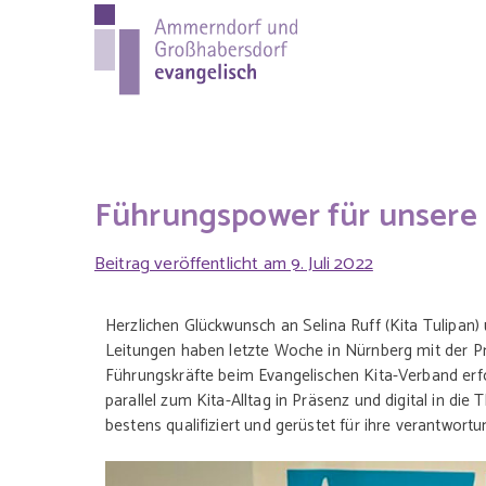
Ammer
Evang.-Luth. Pfa
evange
Führungspower für unsere 
Beitrag veröffentlicht am
9. Juli 2022
Herzlichen Glückwunsch an Selina Ruff (Kita Tulipan)
Leitungen haben letzte Woche in Nürnberg mit der Prä
Führungskräfte beim Evangelischen Kita-Verband erfo
parallel zum Kita-Alltag in Präsenz und digital in d
bestens qualifiziert und gerüstet für ihre verantwort