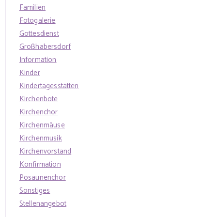
Familien
Fotogalerie
Gottesdienst
Großhabersdorf
Information
Kinder
Kindertagesstätten
Kirchenbote
Kirchenchor
Kirchenmäuse
Kirchenmusik
Kirchenvorstand
Konfirmation
Posaunenchor
Sonstiges
Stellenangebot