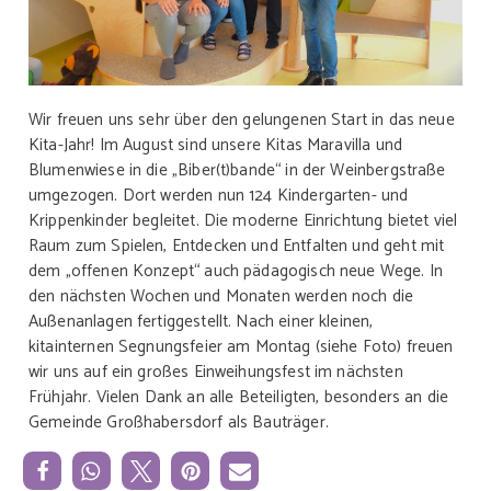
Wir freuen uns sehr über den gelungenen Start in das neue
Kita-Jahr! Im August sind unsere Kitas Maravilla und
Blumenwiese in die „Biber(t)bande“ in der Weinbergstraße
umgezogen. Dort werden nun 124 Kindergarten- und
Krippenkinder begleitet. Die moderne Einrichtung bietet viel
Raum zum Spielen, Entdecken und Entfalten und geht mit
dem „offenen Konzept“ auch pädagogisch neue Wege. In
den nächsten Wochen und Monaten werden noch die
Außenanlagen fertiggestellt. Nach einer kleinen,
kitainternen Segnungsfeier am Montag (siehe Foto) freuen
wir uns auf ein großes Einweihungsfest im nächsten
Frühjahr. Vielen Dank an alle Beteiligten, besonders an die
Gemeinde Großhabersdorf als Bauträger.