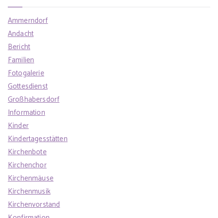
Ammerndorf
Andacht
Bericht
Familien
Fotogalerie
Gottesdienst
Großhabersdorf
Information
Kinder
Kindertagesstätten
Kirchenbote
Kirchenchor
Kirchenmäuse
Kirchenmusik
Kirchenvorstand
Konfirmation