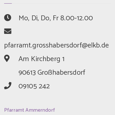
	Mo, Di, Do, Fr 8.00-12.00
	Am Kirchberg 1
	90613 Großhabersdorf
	09105 242
Pfarramt Ammerndorf