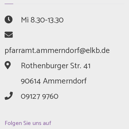
	Mi 8.30-13.30
	Rothenburger Str. 41
	90614 Ammerndorf
	09127 9760
Folgen Sie uns auf