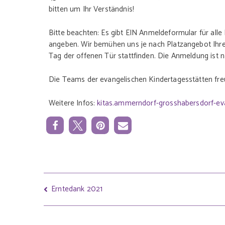
bitten um Ihr Verständnis!
Bitte beachten: Es gibt EIN Anmeldeformular für alle
angeben. Wir bemühen uns je nach Platzangebot Ihre 
Tag der offenen Tür stattfinden. Die Anmeldung ist n
Die Teams der evangelischen Kindertagesstätten fr
Weitere Infos:
kitas.ammerndorf-grosshabersdorf-ev
Erntedank 2021