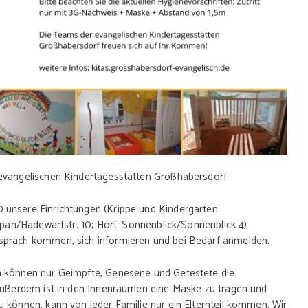
 evangelischen Kindertagesstätten Großhabersdorf.
 unsere Einrichtungen (Krippe und Kindergarten:
lipan/Hadewartstr. 10; Hort: Sonnenblick/Sonnenblick 4)
spräch kommen, sich informieren und bei Bedarf anmelden.
n können nur Geimpfte, Genesene und Getestete die
 Außerdem ist in den Innenräumen eine Maske zu tragen und
 können, kann von jeder Familie nur ein Elternteil kommen. Wir