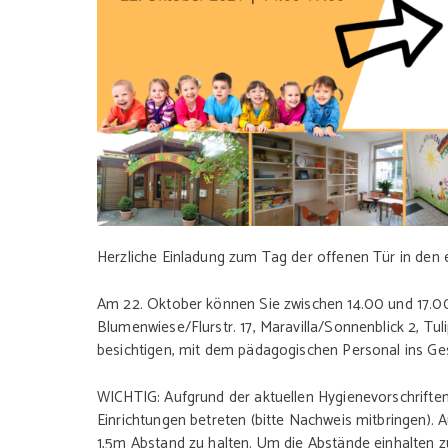
Herzliche Einladung zum Tag der offenen Tür in den
Am 22. Oktober können Sie zwischen 14.00 und 17.00
Blumenwiese/Flurstr. 17, Maravilla/Sonnenblick 2, Tu
besichtigen, mit dem pädagogischen Personal ins Ge
WICHTIG: Aufgrund der aktuellen Hygienevorschrifte
Einrichtungen betreten (bitte Nachweis mitbringen).
1,5m Abstand zu halten. Um die Abstände einhalten zu