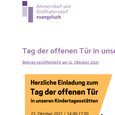
Ammer
Evang.-Luth. Pfa
evange
Tag der offenen Tür in uns
Beitrag veröffentlicht am
12. Oktober 2021