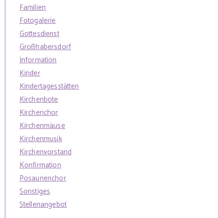
Familien
Fotogalerie
Gottesdienst
Großhabersdorf
Information
Kinder
Kindertagesstätten
Kirchenbote
Kirchenchor
Kirchenmäuse
Kirchenmusik
Kirchenvorstand
Konfirmation
Posaunenchor
Sonstiges
Stellenangebot