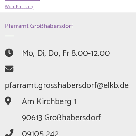
WordPress.org
Pfarramt Großhabersdorf
	Mo, Di, Do, Fr 8.00-12.00
	Am Kirchberg 1
	90613 Großhabersdorf
	09105 242