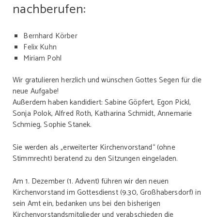
nachberufen:
Bernhard Körber
Felix Kuhn
Miriam Pohl
Wir gratulieren herzlich und wünschen Gottes Segen für die
neue Aufgabe!
Außerdem haben kandidiert: Sabine Göpfert, Egon Pickl,
Sonja Polok, Alfred Roth, Katharina Schmidt, Annemarie
Schmieg, Sophie Stanek.
Sie werden als „erweiterter Kirchenvorstand“ (ohne
Stimmrecht) beratend zu den Sitzungen eingeladen.
Am 1. Dezember (1. Advent) führen wir den neuen
Kirchenvorstand im Gottesdienst (9.30, Großhabersdorf) in
sein Amt ein, bedanken uns bei den bisherigen
Kirchenvorstandsmitglieder und verabschieden die