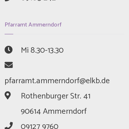
Pfarramt Ammerndorf
	Mi 8.30-13.30
	Rothenburger Str. 41
	90614 Ammerndorf
	09127 9760