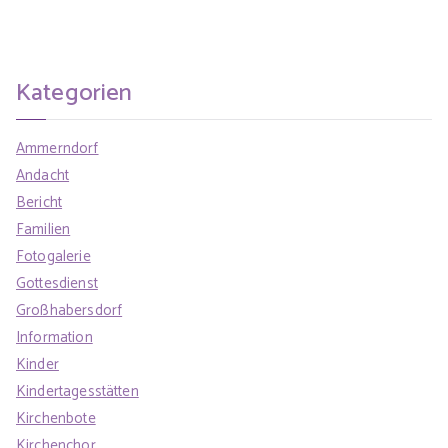
Kategorien
Ammerndorf
Andacht
Bericht
Familien
Fotogalerie
Gottesdienst
Großhabersdorf
Information
Kinder
Kindertagesstätten
Kirchenbote
Kirchenchor