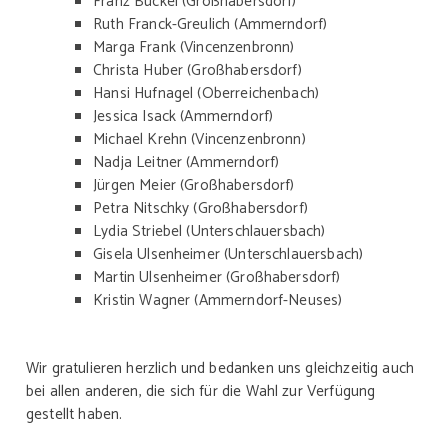
Franz Buckel (Großhabersdorf)
Ruth Franck-Greulich (Ammerndorf)
Marga Frank (Vincenzenbronn)
Christa Huber (Großhabersdorf)
Hansi Hufnagel (Oberreichenbach)
Jessica Isack (Ammerndorf)
Michael Krehn (Vincenzenbronn)
Nadja Leitner (Ammerndorf)
Jürgen Meier (Großhabersdorf)
Petra Nitschky (Großhabersdorf)
Lydia Striebel (Unterschlauersbach)
Gisela Ulsenheimer (Unterschlauersbach)
Martin Ulsenheimer (Großhabersdorf)
Kristin Wagner (Ammerndorf-Neuses)
Wir gratulieren herzlich und bedanken uns gleichzeitig auch
bei allen anderen, die sich für die Wahl zur Verfügung
gestellt haben.