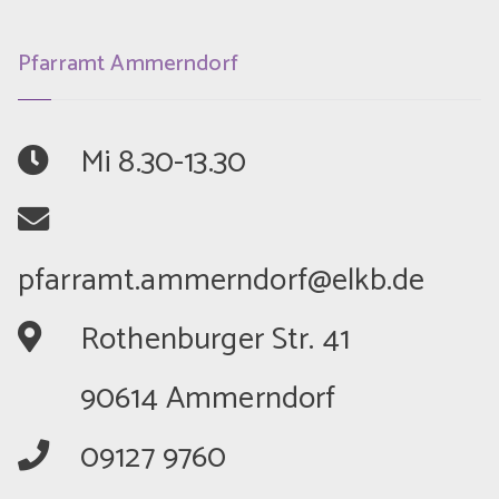
Pfarramt Ammerndorf
	Mi 8.30-13.30
	Rothenburger Str. 41
	90614 Ammerndorf
	09127 9760