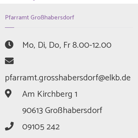
Pfarramt Großhabersdorf
	Mo, Di, Do, Fr 8.00-12.00
	Am Kirchberg 1
	90613 Großhabersdorf
	09105 242