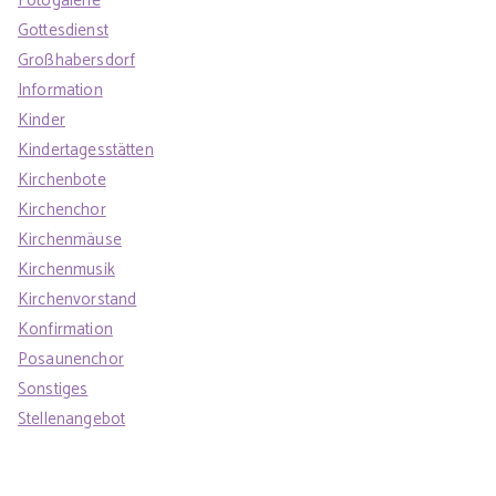
Fotogalerie
Gottesdienst
Großhabersdorf
Information
Kinder
Kindertagesstätten
Kirchenbote
Kirchenchor
Kirchenmäuse
Kirchenmusik
Kirchenvorstand
Konfirmation
Posaunenchor
Sonstiges
Stellenangebot