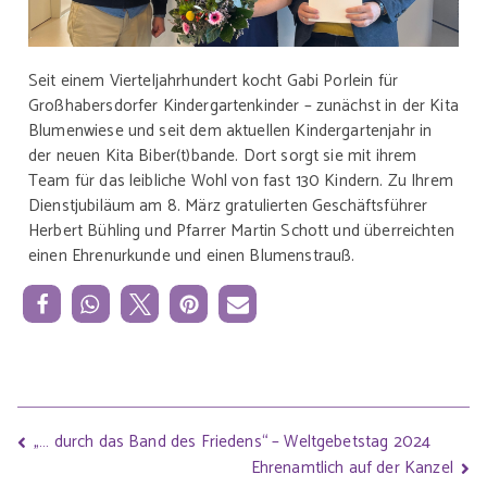
Seit einem Vierteljahrhundert kocht Gabi Porlein für
Großhabersdorfer Kindergartenkinder – zunächst in der Kita
Blumenwiese und seit dem aktuellen Kindergartenjahr in
der neuen Kita Biber(t)bande. Dort sorgt sie mit ihrem
Team für das leibliche Wohl von fast 130 Kindern. Zu Ihrem
Dienstjubiläum am 8. März gratulierten Geschäftsführer
Herbert Bühling und Pfarrer Martin Schott und überreichten
einen Ehrenurkunde und einen Blumenstrauß.
„… durch das Band des Friedens“ – Weltgebetstag 2024
Ehrenamtlich auf der Kanzel