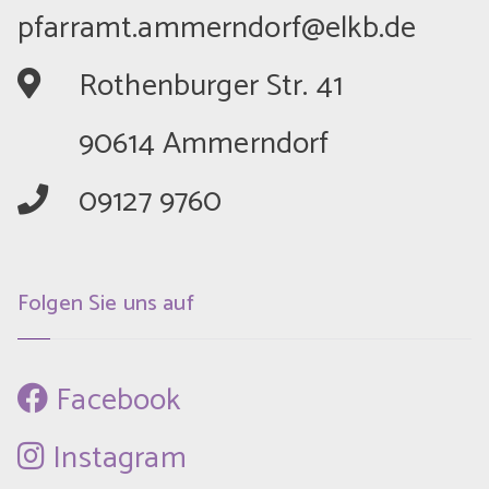
	Rothenburger Str. 41
	90614 Ammerndorf
	09127 9760
Folgen Sie uns auf
 Facebook
 Instagram