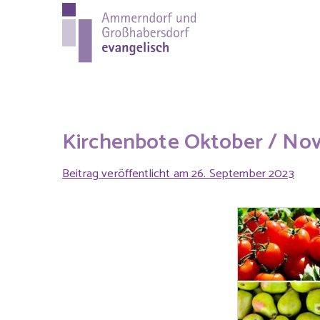
Ammer
Evang.-Luth. Pfa
evange
Kirchenbote Oktober / No
Beitrag veröffentlicht am
26. September 2023