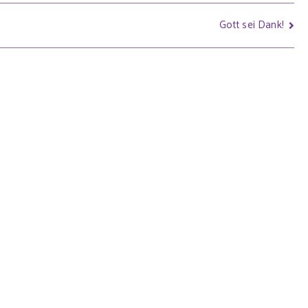
Gott sei Dank!