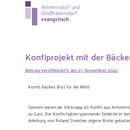
Ammer
Evang.-Luth. Pfa
evange
Konfiprojekt mit der Bäcker
Beitrag veröffentlicht am
27. November 2022
Konfis backen Brot für die Welt!
Gestern waren wir mit knapp 30 Konfis aus Ammerndo
zu Gast. Die Konfis haben spannende Einblicke in d
Anleitung von Roland Streicher eigene Brote geback