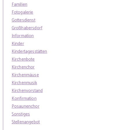
Familien
Fotogalerie
Gottesdienst
Großhabersdorf
Information
Kinder
Kindertagesstätten
Kirchenbote
Kirchenchor
Kirchenmäuse
Kirchenmusik
Kirchenvorstand
Konfirmation
Posaunenchor
Sonstiges
Stellenangebot