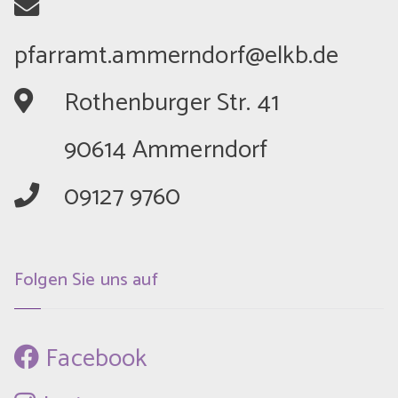
	Rothenburger Str. 41
	90614 Ammerndorf
	09127 9760
Folgen Sie uns auf
 Facebook