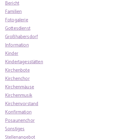
Bericht
Familien
Fotogalerie
Gottesdienst
Großhabersdorf
Information
Kinder
Kindertagesstätten
Kirchenbote
Kirchenchor
Kirchenmäuse
Kirchenmusik
Kirchenvorstand
Konfirmation
Posaunenchor
Sonstiges
Stellenangebot