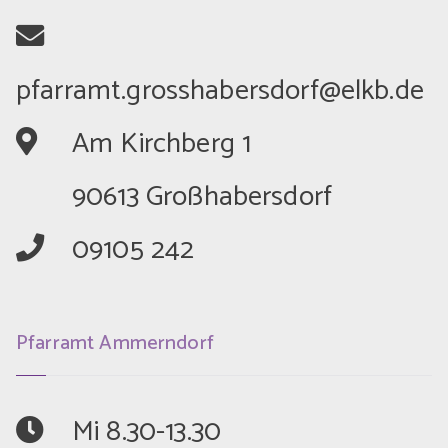
	Am Kirchberg 1
	90613 Großhabersdorf
	09105 242
Pfarramt Ammerndorf
	Mi 8.30-13.30