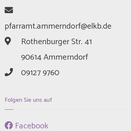
	Rothenburger Str. 41
	90614 Ammerndorf
	09127 9760
Folgen Sie uns auf
 Facebook