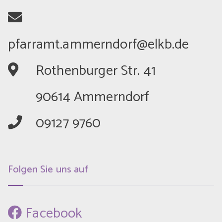
	Rothenburger Str. 41
	90614 Ammerndorf
	09127 9760
Folgen Sie uns auf
 Facebook