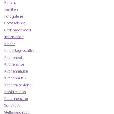
Bericht
Familien
Fotogalerie
Gottesdienst
Großhabersdorf
Information
Kinder
Kindertagesstätten
Kirchenbote
Kirchenchor
Kirchenmäuse
Kirchenmusik
Kirchenvorstand
Konfirmation
Posaunenchor
Sonstiges
Stellenangebot