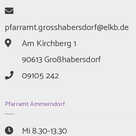
	Am Kirchberg 1
	90613 Großhabersdorf
	09105 242
Pfarramt Ammerndorf
	Mi 8.30-13.30