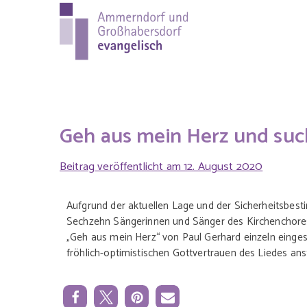
Ammer
Evang.-Luth. Pfa
evange
Geh aus mein Herz und suc
Beitrag veröffentlicht am
12. August 2020
Aufgrund der aktuellen Lage und der Sicherheitsbest
Sechzehn Sängerinnen und Sänger des Kirchenchor
„Geh aus mein Herz“ von Paul Gerhard einzeln einges
fröhlich-optimistischen Gottvertrauen des Liedes ans