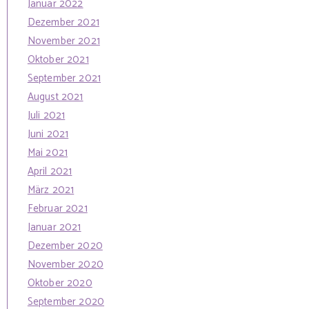
Januar 2022
Dezember 2021
November 2021
Oktober 2021
September 2021
August 2021
Juli 2021
Juni 2021
Mai 2021
April 2021
März 2021
Februar 2021
Januar 2021
Dezember 2020
November 2020
Oktober 2020
September 2020