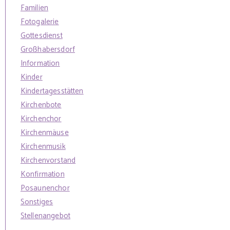
Familien
Fotogalerie
Gottesdienst
Großhabersdorf
Information
Kinder
Kindertagesstätten
Kirchenbote
Kirchenchor
Kirchenmäuse
Kirchenmusik
Kirchenvorstand
Konfirmation
Posaunenchor
Sonstiges
Stellenangebot