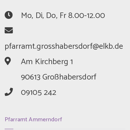
	Mo, Di, Do, Fr 8.00-12.00
	Am Kirchberg 1
	90613 Großhabersdorf
	09105 242
Pfarramt Ammerndorf