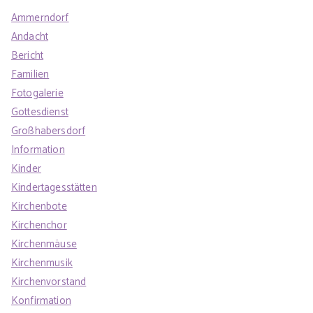
Ammerndorf
Andacht
Bericht
Familien
Fotogalerie
Gottesdienst
Großhabersdorf
Information
Kinder
Kindertagesstätten
Kirchenbote
Kirchenchor
Kirchenmäuse
Kirchenmusik
Kirchenvorstand
Konfirmation