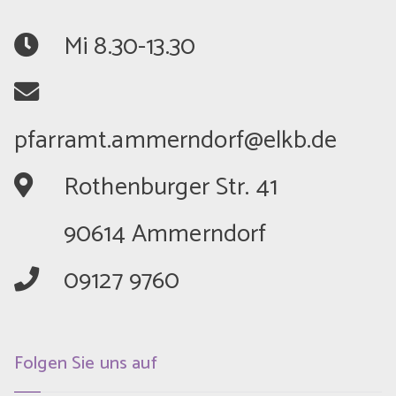
	Mi 8.30-13.30
	Rothenburger Str. 41
	90614 Ammerndorf
	09127 9760
Folgen Sie uns auf